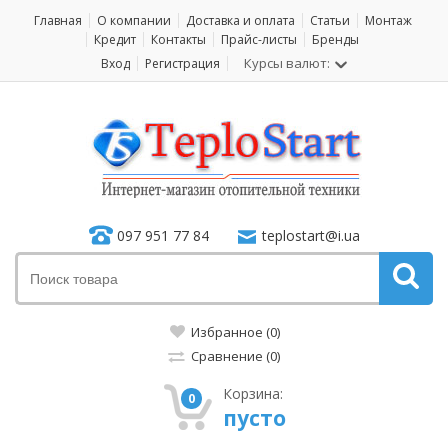
Главная
О компании
Доставка и оплата
Статьи
Монтаж
Кредит
Контакты
Прайс-листы
Бренды
Курсы валют:
Вход
Регистрация
097 951 77 84
teplostart@i.ua
Избранное (0)
Сравнение (0)
Корзина:
0
пусто