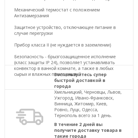
Механический термостат с положением
Антизамерзания
Защитное устройство, отключающее питание в
случае перегрузки
Прибор класса II (не нуждается в заземлении)
Безопасность - брызгозащищенное исполнение
(класс защиты IP 24), позволяет устанавливать
конвектор в ванной комнате, а также в любых
сырых и влажных помещениях
Воспользуйтесь супер
быстрой доставкой в
города
Хмельницкий, Черновцы, Львов,
Ужгород, Ивано-Франковск,
Винница, Житомир, Киев,
Ровно, Луцк, Одесса,
Тернополь всего за 1 день.
В течение 2 дней вы
получите доставку товара в
такие города