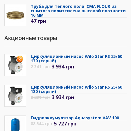
Труба для теплого пола ICMA FLOUR из
сшитого полиэтилена высокой плотности
16 мм
47
грн
Акционные товары
Циркуляционный насос Wilo Star RS 25/60
130 (серый)
3 934
грн
2 341
грн
Циркуляционный насос Wilo Star RS 25/60
180 (серый)
3 934
грн
2 291
грн
Гидроаккумулятор Aquasystem VAV 100
5 727
грн
88 544
грн