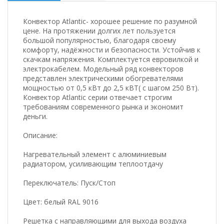
Конвектор Atlantic- хорошее решение по разумной
цене. На протяжении долгих лет пользуется
большой популярностью, благодаря своему
комфорту, надёжности и безопасности. Устойчив к
скачкам напряжения. Комплектуется евровилкой и
электрокабелем. Модельный ряд конвекторов
представлен электрическими обогревателями
мощностью от 0,5 кBт до 2,5 кВТ( с шагом 250 Вт).
Конвектор Atlantic серии отвечает строгим
требованиям современного рынка и экономит
деньги.
Описание:
Нагревательный элемент с алюминиевым
радиатором, усиливающим теплоотдачу
Переключатель: Пуск/Стоп
Цвет: белый RAL 9016
Решетка с направляющими для выхода воздуха