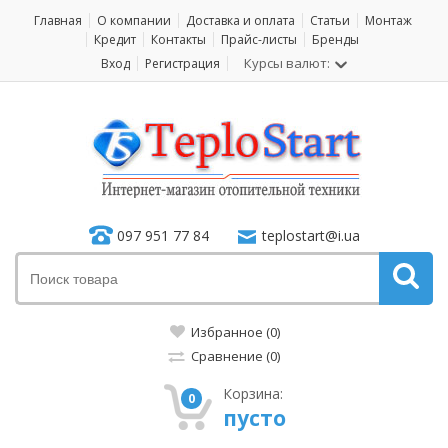
Главная
О компании
Доставка и оплата
Статьи
Монтаж
Кредит
Контакты
Прайс-листы
Бренды
Курсы валют:
Вход
Регистрация
097 951 77 84
teplostart@i.ua
Избранное (0)
Сравнение (0)
Корзина:
0
пусто