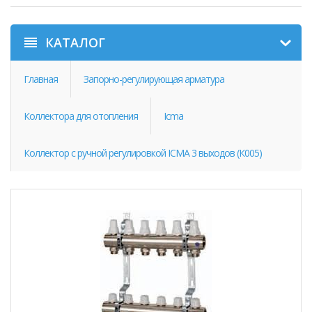
КАТАЛОГ
Главная
Запорно-регулирующая арматура
Коллектора для отопления
Icma
Коллектор с ручной регулировкой ICMA 3 выходов (К005)