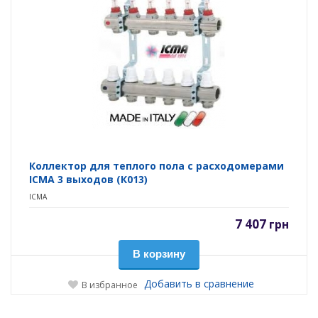
Коллектор для теплого пола с расходомерами
ICMA 3 выходов (К013)
ICMA
7 407
грн
В корзину
Добавить в сравнение
В избранное