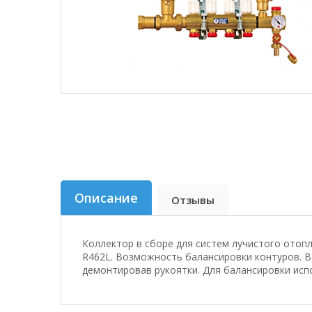
Описание
Отзывы
Коллектор в сборе для систем лучистого ото
R462L. Возможность балансировки контуров. В
демонтировав рукоятки. Для балансировки испо