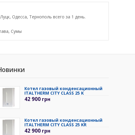
уцк, Одесса, Тернополь всего за 1 день.
тава, Сумы
Новинки
Котел газовый конденсационный
ITALTHERM CITY CLASS 25 K
42 900
грн
Котел газовый конденсационный
ITALTHERM CITY CLASS 25 KR
42 900
грн