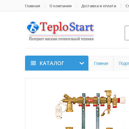
Главная
О компании
Доставка и оплата
С
КАТАЛОГ
Главная
Подог