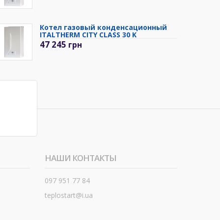
Котел газовый конденсационный
ITALTHERM CITY CLASS 30 K
47 245
грн
НАШИ КОНТАКТЫ
097 951 77 84
teplostart@i.ua