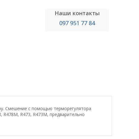
Наши контакты
097 951 77 84
уру. Смешение с помощью терморегулятора
, R478M, R473, R473M, предварительно