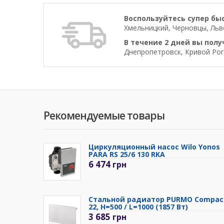
Воспользуйтесь супер бы
Хмельницкий, Черновцы, Льво
В течение 2 дней вы полу
Днепропетровск, Кривой Рог
Рекомендуемые товары
Циркуляционный насос Wilo Yonos
PARA RS 25/6 130 RKA
6 474
грн
Стальной радиатор PURMO Compac
22, H=500 / L=1000 (1857 Вт)
3 685
грн