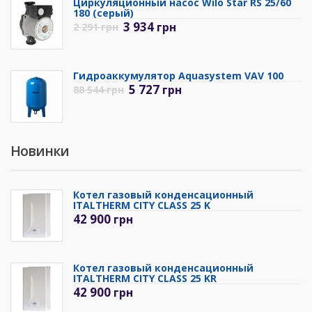
Циркуляционный насос Wilo Star RS 25/60
180 (серый)
3 934
грн
2 291
грн
Гидроаккумулятор Aquasystem VAV 100
5 727
грн
88 544
грн
Новинки
Котел газовый конденсационный
ITALTHERM CITY CLASS 25 K
42 900
грн
Котел газовый конденсационный
ITALTHERM CITY CLASS 25 KR
42 900
грн