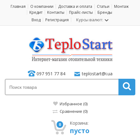
Главная
О компании
Доставка и оплата
Статьи
Монтаж
Кредит
Контакты
Прайс-листы
Бренды
Курсы валют:
Вход
Регистрация
097 951 77 84
teplostart@i.ua
Избранное (0)
Сравнение (0)
Корзина:
0
пусто