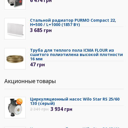
6 474
грн
Стальной радиатор PURMO Compact 22,
H=500 / L=1000 (1857 Вт)
3 685
грн
Труба для теплого пола ICMA FLOUR из
сшитого полиэтилена высокой плотности
16 мм
47
грн
Акционные товары
Циркуляционный насос Wilo Star RS 25/60
130 (серый)
3 934
грн
2 341
грн