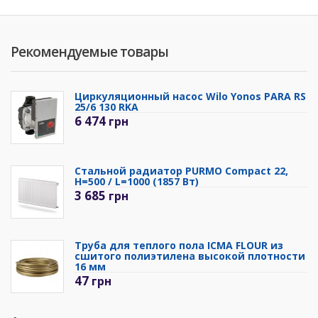
Рекомендуемые товары
Циркуляционный насос Wilo Yonos PARA RS
25/6 130 RKA
6 474
грн
Стальной радиатор PURMO Compact 22,
H=500 / L=1000 (1857 Вт)
3 685
грн
Труба для теплого пола ICMA FLOUR из
сшитого полиэтилена высокой плотности
16 мм
47
грн