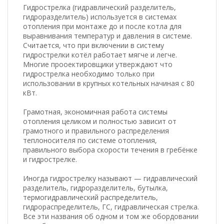
Гидрострелка (гидравлический разделитель,
гидроразделитель) используется в системах
отопления при монтаже до и после котла для
выравнивания температур и давления в системе.
Считается, что при включении в систему
гидрострелки котёл работает мягче и легче.
Многие прооектировщики утверждают что
гидрострелка необходимо только при
использовании в крупных котельных начиная с 80
кВт.
Грамотная, экономичная работа системы
отопления целиком и полностью зависит от
грамотного и правильного распределения
теплоносителя по системе отопления,
правильного выбора скорости течения в гребёнке
и гидрострелке.
Иногда гидрострелку называют — гидравлический
разделитель, гидроразделитель, бутылка,
термогидравлический распределитель,
гидрораспределитель, ГС, гидравлическая стрелка.
Все эти названия об одном и том же обордовании