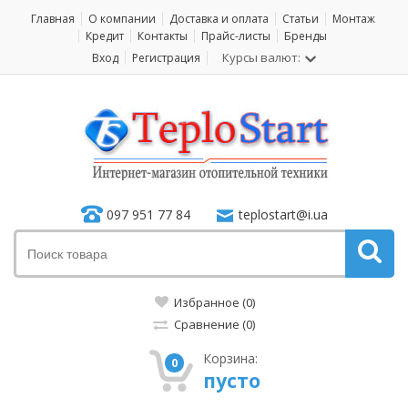
Главная
О компании
Доставка и оплата
Статьи
Монтаж
Кредит
Контакты
Прайс-листы
Бренды
Курсы валют:
Вход
Регистрация
097 951 77 84
teplostart@i.ua
Избранное (0)
Сравнение (0)
Корзина:
0
пусто