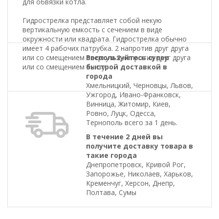
для обвязки котла.
Гидрострелка представляет собой некую
вертикальную емкость с сечением в виде
окружности или квадрата. Гидрострелка обычно
имеет 4 рабочих патрубка. 2 напротив друг друга
или со смещением вверху и 2 напротив друг друга
Воспользуйтесь супер
или со смещением внизу.
быстрой доставкой в
города
Хмельницкий, Черновцы, Львов,
Ужгород, Ивано-Франковск,
Винница, Житомир, Киев,
Ровно, Луцк, Одесса,
Тернополь всего за 1 день.
В течение 2 дней вы
получите доставку товара в
такие города
Днепропетровск, Кривой Рог,
Запорожье, Николаев, Харьков,
Кременчуг, Херсон, Днепр,
Полтава, Сумы