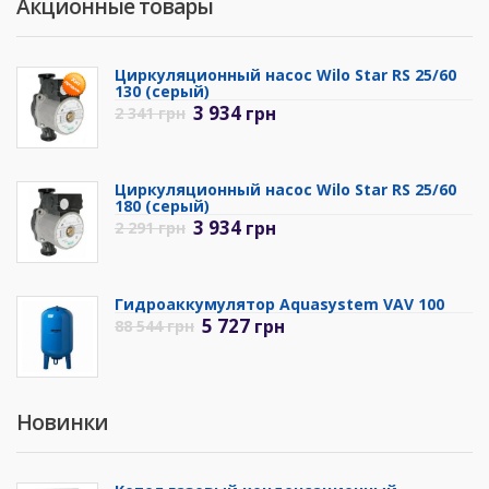
Акционные товары
Циркуляционный насос Wilo Star RS 25/60
130 (серый)
3 934
грн
2 341
грн
Циркуляционный насос Wilo Star RS 25/60
180 (серый)
3 934
грн
2 291
грн
Гидроаккумулятор Aquasystem VAV 100
5 727
грн
88 544
грн
Новинки