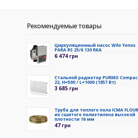
Рекомендуемые товары
Циркуляционный насос Wilo Yonos
PARA RS 25/6 130 RKA
6 474
грн
Стальной радиатор PURMO Compac
22, H=500 / L=1000 (1857 Вт)
3 685
грн
Труба для теплого пола ICMA FLOU
из сшитого полиэтилена высокой
плотности 16 мм
47
грн