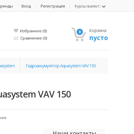
Бренды
Вход
Регистрация
Курсы валют:
Корзина:
Избранное (0)
0
пусто
Сравнение (0)
asystem
Гидроаккумулятор Aquasystem VAV 150
asystem VAV 150
ение
Наши контакты