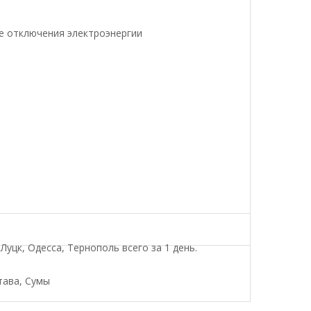
ае отключения электроэнергии
уцк, Одесса, Тернополь всего за 1 день.
тава, Сумы