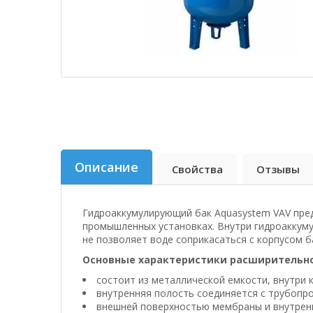
Описание
Свойства
Отзывы
Гидроаккумулирующий бак Aquasystem VAV пред
промышленных установках. Внутри гидроаккум
не позволяет воде соприкасаться с корпусом б
Основные характеристики расширительног
состоит из металлической емкости, внутри
внутренняя полость соединяется с трубопр
внешней поверхностью мембраны и внутренн