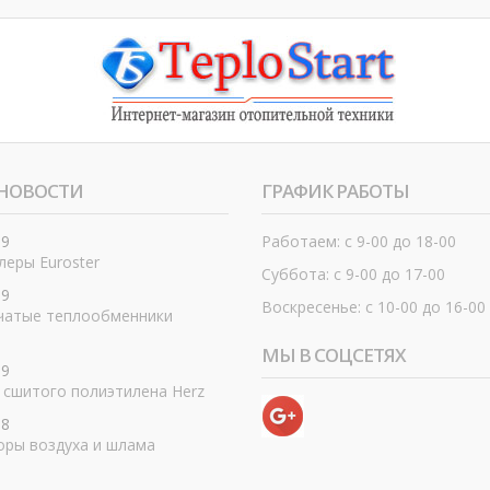
НОВОСТИ
ГРАФИК РАБОТЫ
19
Работаем: с 9-00 до 18-00
еры Euroster
Суббота: с 9-00 до 17-00
19
Воскресенье: с 10-00 до 16-00
чатые теплообменники
МЫ В СОЦСЕТЯХ
19
 сшитого полиэтилена Herz
18
оры воздуха и шлама