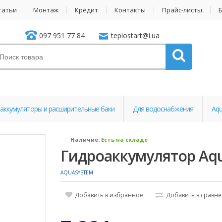
татьи
Монтаж
Кредит
Контакты
Прайс-листы
097 951 77 84
teplostart@i.ua
аккумуляторы и расширительные баки
Для водоснабжения
Aqu
Наличие:
Есть на складе
Гидроаккумулятор Aqu
AQUASYSTEM
Добавить в избранное
Добавить в сравн