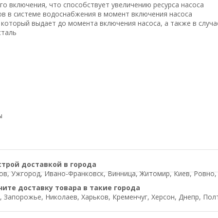
го включения, что способствует увеличению ресурса насоса
ов в системе водоснабжения в момент включения насоса
 который выдает до момента включения насоса, а также в случ
сталь
ы
строй доставкой в города
в, Ужгород, Ивано-Франковск, Винница, Житомир, Киев, Ровно, Л
чите доставку товара в такие города
, Запорожье, Николаев, Харьков, Кременчуг, Херсон, Днепр, Пол