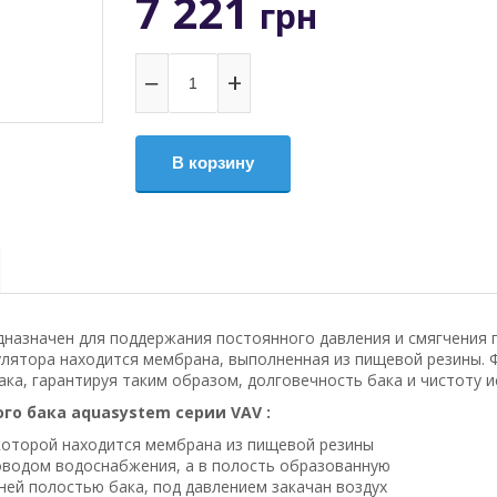
7 221
грн
−
+
В корзину
назначен для поддержания постоянного давления и смягчения г
улятора находится мембрана, выполненная из пищевой резины. 
ака, гарантируя таким образом, долговечность бака и чистоту 
о бака aquasystem серии VAV :
 которой находится мембрана из пищевой резины
оводом водоснабжения, а в полость образованную
ей полостью бака, под давлением закачан воздух