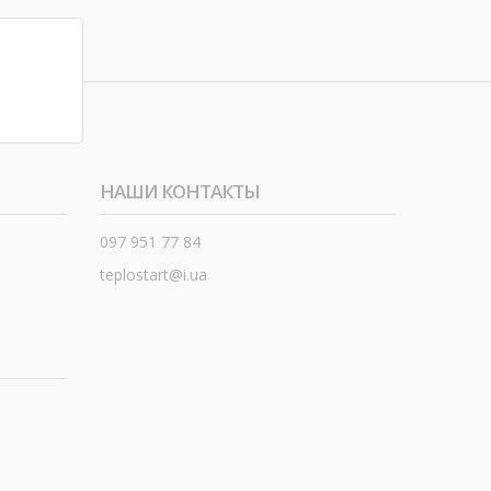
НАШИ КОНТАКТЫ
097 951 77 84
teplostart@i.ua