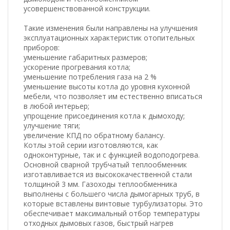
усовершенствованной конструкции.
Такие изменения были направлены на улучшения
эксплуатационных характеристик отопительных
приборов:
уменьшение габаритных размеров;
ускорение прогревания котла;
уменьшение потребления газа на 2 %
уменьшение высоты котла до уровня кухонной
мебели, что позволяет им естественно вписаться
в любой интерьер;
упрощение присоединения котла к дымоходу;
улучшение тяги;
увеличение КПД по обратному балансу.
Котлы этой серии изготовляются, как
одноконтурные, так и с функцией водоподогрева.
Основной сварной трубчатый теплообменник
изготавливается из высококачественной стали
толщиной 3 мм. Газоходы теплообменника
выполнены с большего числа дымогарных труб, в
которые вставлены винтовые турбулизаторы. Это
обеспечивает максимальный отбор температуры
отходных дымовых газов, быстрый нагрев