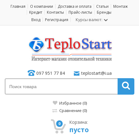
Главная
О компании
Доставка и оплата
Статьи
Монтаж
Кредит
Контакты
Прайс-листы
Бренды
Курсы валют:
Вход
Регистрация
097 951 77 84
teplostart@i.ua
Избранное (0)
Сравнение (0)
Корзина:
0
пусто