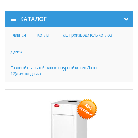
КАТАЛОГ
Главная
Котлы
Наш производитель котлов
Данко
Газовый стальной одноконтурный котел Данко
12(дымоходный)