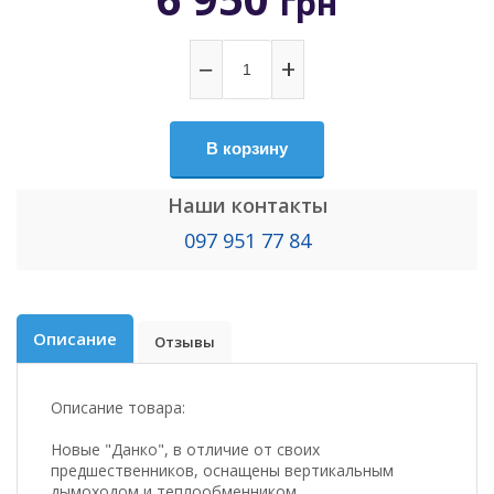
грн
−
+
В корзину
Наши контакты
097 951 77 84
Описание
Отзывы
Описание товара:
Новые "Данко", в отличие от своих
предшественников, оснащены вертикальным
дымоходом и теплообменником