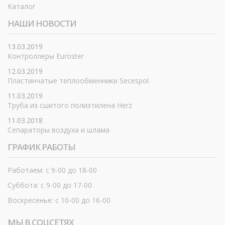
Каталог
НАШИ НОВОСТИ
13.03.2019
Контроллеры Euroster
12.03.2019
Пластинчатые теплообменники Secespol
11.03.2019
Труба из сшитого полиэтилена Herz
11.03.2018
Сепараторы воздуха и шлама
ГРАФИК РАБОТЫ
Работаем: с 9-00 до 18-00
Суббота: с 9-00 до 17-00
Воскресенье: с 10-00 до 16-00
МЫ В СОЦСЕТЯХ