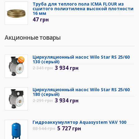
Труба для теплого пола ICMA FLOUR из
сшитого полиэтилена высокой плотности
16 мм
47
грн
Акционные товары
Циркуляционный насос Wilo Star RS 25/60
130 (серый)
3 934
грн
2 341
грн
Циркуляционный насос Wilo Star RS 25/60
180 (серый)
3 934
грн
2 291
грн
Гидроаккумулятор Aquasystem VAV 100
5 727
грн
88 544
грн