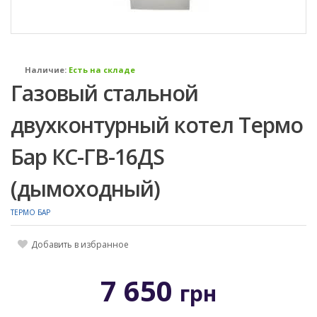
Наличие:
Есть на складе
Газовый стальной
двухконтурный котел Термо
Бар КС-ГВ-16ДS
(дымоходный)
ТЕРМО БАР
Добавить в избранное
7 650
грн