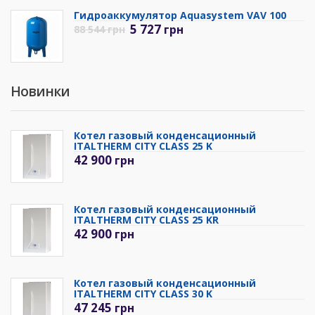
Гидроаккумулятор Aquasystem VAV 100
5 727
грн
88 544
грн
Новинки
Котел газовый конденсационный
ITALTHERM CITY CLASS 25 K
42 900
грн
Котел газовый конденсационный
ITALTHERM CITY CLASS 25 KR
42 900
грн
Котел газовый конденсационный
ITALTHERM CITY CLASS 30 K
47 245
грн