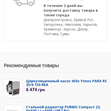
В течение 2 дней вы
получите доставку товара в
такие города
Днепропетровск, Кривой Рог,
Запорожье, Николаев, Харьков,
Кременчуг, Херсон, Днепр,
Полтава, Сумы
Рекомендуемые товары
Циркуляционный насос Wilo Yonos PARA RS
25/6 130 RKA
6 474
грн
Стальной радиатор PURMO Compact 22,
H=500 / L=1000 (1857 Вт)