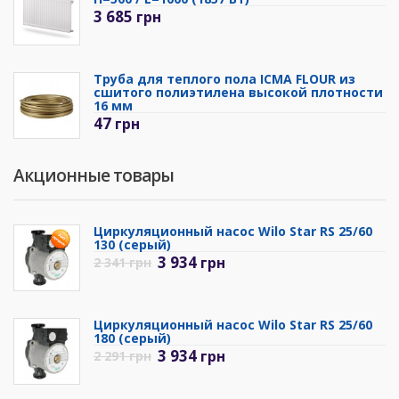
3 685
грн
Труба для теплого пола ICMA FLOUR из
сшитого полиэтилена высокой плотности
16 мм
47
грн
Акционные товары
Циркуляционный насос Wilo Star RS 25/60
130 (серый)
3 934
грн
2 341
грн
Циркуляционный насос Wilo Star RS 25/60
180 (серый)
3 934
грн
2 291
грн