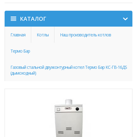
КАТАЛОГ
Главная
Котлы
Наш производитель котлов
Термо Бар
Газовый стальной двухконтурный котел Термо Бар КС-ГВ-16ДS
(дымоходный)