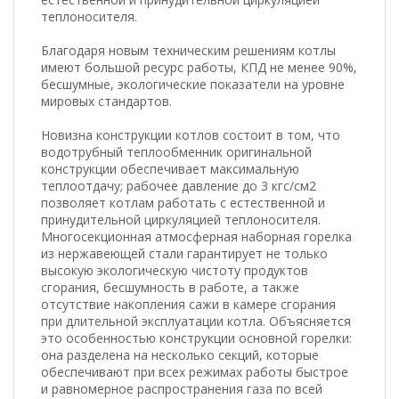
теплоносителя.
Благодаря новым техническим решениям котлы
имеют большой ресурс работы, КПД не менее 90%,
бесшумные, экологические показатели на уровне
мировых стандартов.
Новизна конструкции котлов состоит в том, что
водотрубный теплообменник оригинальной
конструкции обеспечивает максимальную
теплоотдачу; рабочее давление до 3 кгс/см2
позволяет котлам работать с естественной и
принудительной циркуляцией теплоносителя.
Многосекционная атмосферная наборная горелка
из нержавеющей стали гарантирует не только
высокую экологическую чистоту продуктов
сгорания, бесшумность в работе, а также
отсутствие накопления сажи в камере сгорания
при длительной эксплуатации котла. Объясняется
это особенностью конструкции основной горелки:
она разделена на несколько секций, которые
обеспечивают при всех режимах работы быстрое
и равномерное распространения газа по всей