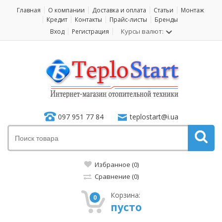
Главная
О компании
Доставка и оплата
Статьи
Монтаж
Кредит
Контакты
Прайс-листы
Бренды
Курсы валют:
Вход
Регистрация
097 951 77 84
teplostart@i.ua
Избранное (0)
Сравнение (0)
Корзина:
0
пусто