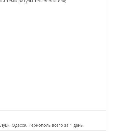
нии температуры теплоносителя;
уцк, Одесса, Тернополь всего за 1 день.