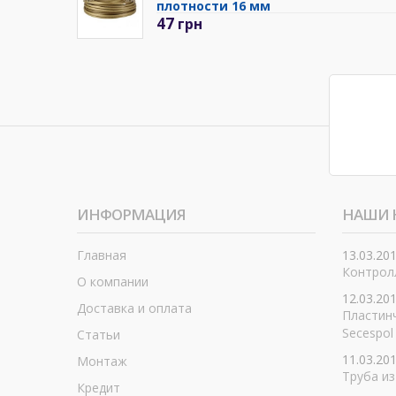
плотности 16 мм
47
грн
ИНФОРМАЦИЯ
НАШИ 
Главная
13.03.20
Контролл
О компании
12.03.20
Доставка и оплата
Пластин
Secespol
Статьи
11.03.20
Монтаж
Труба из
Кредит