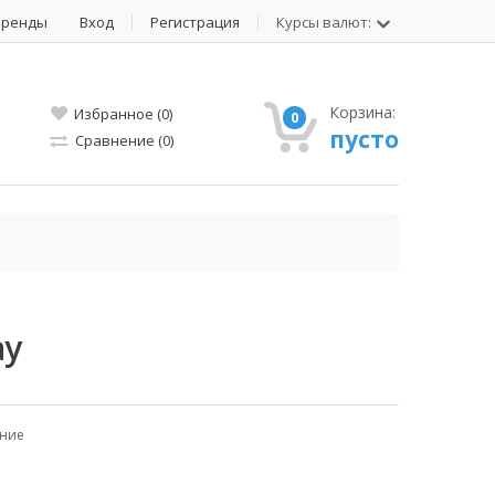
Бренды
Вход
Регистрация
Курсы валют:
Корзина:
Избранное (0)
0
пусто
Сравнение (0)
ay
ение