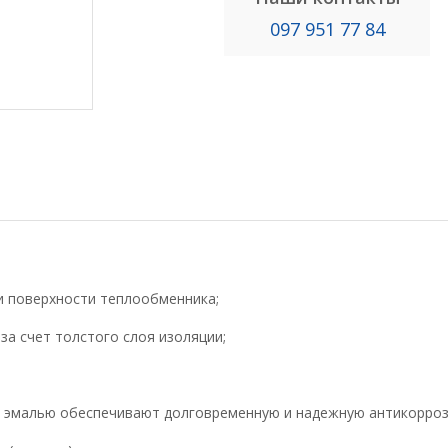
097 951 77 84
и поверхности теплообменника;
а счет толстого слоя изоляции;
й эмалью обеспечивают долговременную и надежную антикорроз