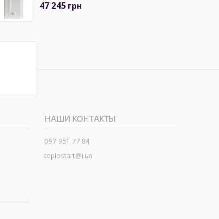
47 245
грн
НАШИ КОНТАКТЫ
097 951 77 84
teplostart@i.ua