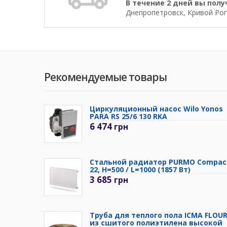
В течение 2 дней вы полу
Днепропетровск, Кривой Рог
Рекомендуемые товары
Циркуляционный насос Wilo Yonos
PARA RS 25/6 130 RKA
6 474
грн
Стальной радиатор PURMO Compac
22, H=500 / L=1000 (1857 Вт)
3 685
грн
Труба для теплого пола ICMA FLOU
из сшитого полиэтилена высокой