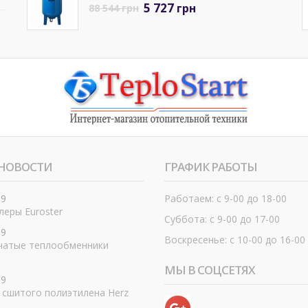
5 727
грн
88 544
грн
НОВОСТИ
ГРАФИК РАБОТЫ
19
Работаем: с 9-00 до 18-00
еры Euroster
Суббота: с 9-00 до 17-00
19
Воскресенье: с 10-00 до 16-00
чатые теплообменники
МЫ В СОЦСЕТЯХ
19
 сшитого полиэтилена Herz