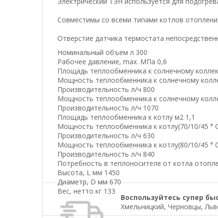
Электрический ТЭН используется для подогрев
Совместимы со всеми типами котлов отопления:
Отверстие датчика термостата непосредствен
Номинальный объем л 300
Рабочее давление, max. МПа 0,6
Площадь теплообменника к солнечному коллек
Мощность теплообменника к солнечному коллект
Производительность л/ч 800
Мощность теплообменника к солнечному коллект
Производительность л/ч 1070
Площадь теплообменника к котлу м2 1,1
Мощность теплообменника к котлу(70/10/45 ° С
Производительность л/ч 630
Мощность теплообменника к котлу(80/10/45 ° С
Производительность л/ч 840
Потребность в теплоносителе от котла отопле
Высота, L мм 1450
Диаметр, D мм 670
Вес, нетто кг 133
Воспользуйтесь супер бы
Хмельницкий, Черновцы, Льво