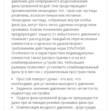
давления для непрерывного водоснабжения
фильтрованной водой. Они предотвращают
проникновение инородных тел, таких как частицы
ржавчины, волокон пеньки или песчинок.
Инородные частицы, собранные внутри колбы
фильтра, могут быть легко удалены посредством
промывки. Клапан понижения давления
предупреждает защиту от избыточного давления и
понижает расход воды. Каждый из перечисленных
элементов в отдельности удовлетворяет
требованиям действующи норм DIN/DVGW.
Особенности и характеристики индивидуальных
элементов также распространяются на всё
комбинированное устройство. Небольшие
размеры позволяют установить комбинированный
фильтр в местах с ограниченным пространством.
Простой поворот ручки - это всё, что
необходимо для установки выходного давления
Заданное значение давления легко читается по
индикатору настройки
Подача фильтрованной фоды не прекращается
даже при активации режима промывки фильтра
Компенсация входного давления - флуктуации