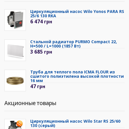
Циркуляционный насос Wilo Yonos PARA RS
25/6 130 RKA
6 474
грн
Стальной радиатор PURMO Compact 22,
H=500 / L=1000 (1857 Вт)
3 685
грн
Труба для теплого пола ICMA FLOUR из
сшитого полиэтилена высокой плотности
16 мм
47
грн
Акционные товары
Циркуляционный насос Wilo Star RS 25/60
130 (серый)