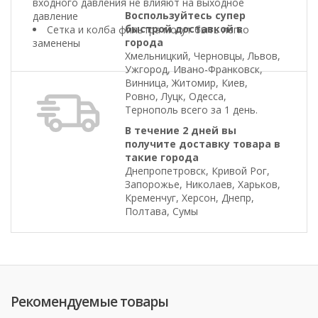
входного давления не влияют на выходное
Воспользуйтесь супер
давление
быстрой доставкой в
Сетка и колба фильтра могут быть легко
города
заменены
Хмельницкий, Черновцы, Львов,
Ужгород, Ивано-Франковск,
Винница, Житомир, Киев,
Ровно, Луцк, Одесса,
Тернополь всего за 1 день.
В течение 2 дней вы
получите доставку товара в
такие города
Днепропетровск, Кривой Рог,
Запорожье, Николаев, Харьков,
Кременчуг, Херсон, Днепр,
Полтава, Сумы
Рекомендуемые товары