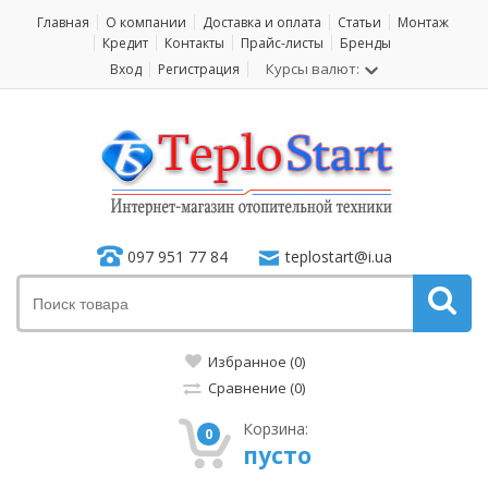
Главная
О компании
Доставка и оплата
Статьи
Монтаж
Кредит
Контакты
Прайс-листы
Бренды
Курсы валют:
Вход
Регистрация
097 951 77 84
teplostart@i.ua
Избранное (0)
Сравнение (0)
Корзина:
0
пусто