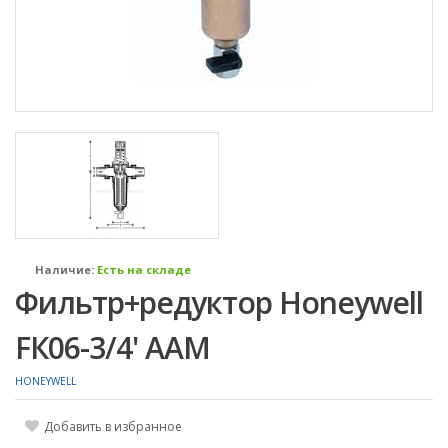
Наличие:
Есть на складе
Фильтр+редуктор Honeywell
FК06-3/4' AAМ
HONEYWELL
Добавить в избранное