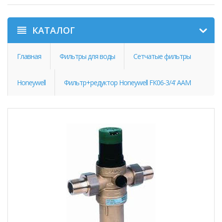
КАТАЛОГ
Главная
Фильтры для воды
Сетчатые фильтры
Honeywell
Фильтр+редуктор Honeywell FК06-3/4' AAМ