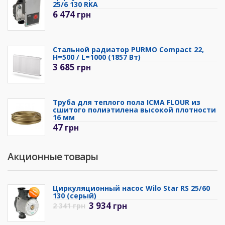
25/6 130 RKA
6 474
грн
Стальной радиатор PURMO Compact 22,
H=500 / L=1000 (1857 Вт)
3 685
грн
Труба для теплого пола ICMA FLOUR из
сшитого полиэтилена высокой плотности
16 мм
47
грн
Акционные товары
Циркуляционный насос Wilo Star RS 25/60
130 (серый)
3 934
грн
2 341
грн