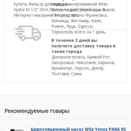
Купить Фильтр для воды самопромывной Atlas
города
Hydra M 1/2"-RSH-50 mcr по доступной цене в
Хмельницкий, Черновцы, Львов,
Интернет-магазине Теплостарт.
Ужгород, Ивано-Франковск,
Винница, Житомир, Киев,
Ровно, Луцк, Одесса,
Тернополь всего за 1 день.
В течение 2 дней вы
получите доставку товара в
такие города
Днепропетровск, Кривой Рог,
Запорожье, Николаев, Харьков,
Кременчуг, Херсон, Днепр,
Полтава, Сумы
Рекомендуемые товары
Циркуляционный насос Wilo Yonos PARA RS