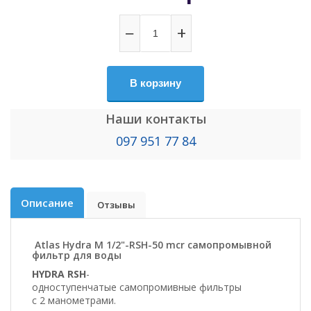
−
+
В корзину
Наши контакты
097 951 77 84
Описание
Отзывы
Atlas Hydra M 1/2"-RSH-50 mcr самопромывной
фильтр для воды
HYDRA
RSH
-
одноступенчатые
самопромивные
фильтры
с
2
манометрами.