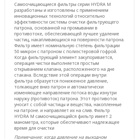
Самоочищающиеся фильтры серии HYDRA M
разработаны и изготовлены с применением
инновационных технологий относительно
эффективности системы очистки фильтрующего
патрона, основанной на промывании в
противотоке, обеспесивающей лучшее удаление
частиц, накапливающихся на поверхности патрона.
Фильтр имеет номинальную степень фильтрации
50 микрон с патроном с полиэстеровой гофрой.
Когда фильтрующий элемент закупоривается,
операция чистки выполняется простым
открыванием клапана, расположенного на дне
стакана. Вследствие этой операции внутри
фильтра образуется пониженное давление,
толкающее вниз патрон и автоматически
изменяющее направление потока воды изнутри
наружу (противоток) патрона. Этот противоток
уносит с собой частицы и вещества, накопленные
на патроне. и направляет их на слив. Фильтр
HYDRA М самоочищающийся фильтр имеет 2
манометра, которые обеспечивают надлежащее
время для очистки
Примечание: когда давление на выходном