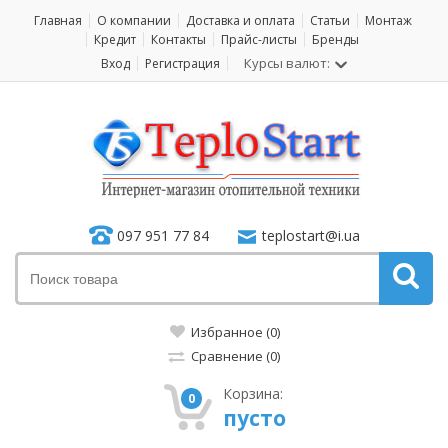
Главная
О компании
Доставка и оплата
Статьи
Монтаж
Кредит
Контакты
Прайс-листы
Бренды
Курсы валют:
Вход
Регистрация
097 951 77 84
teplostart@i.ua
Избранное (0)
Сравнение (0)
Корзина:
0
пусто