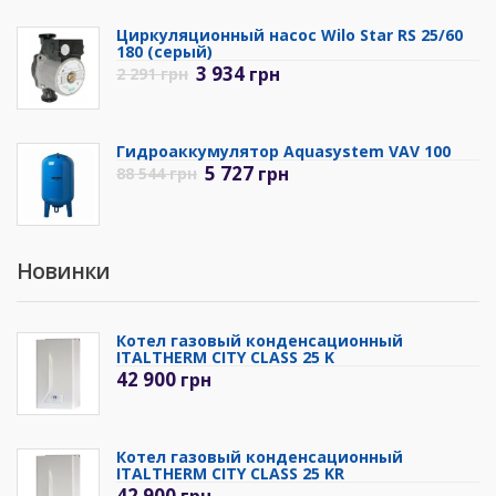
Циркуляционный насос Wilo Star RS 25/60
180 (серый)
3 934
грн
2 291
грн
Гидроаккумулятор Aquasystem VAV 100
5 727
грн
88 544
грн
Новинки
Котел газовый конденсационный
ITALTHERM CITY CLASS 25 K
42 900
грн
Котел газовый конденсационный
ITALTHERM CITY CLASS 25 KR
42 900