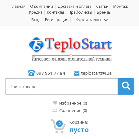
Главная
О компании
Доставка и оплата
Статьи
Монтаж
Кредит
Контакты
Прайс-листы
Бренды
Курсы валют:
Вход
Регистрация
097 951 77 84
teplostart@i.ua
Избранное (0)
Сравнение (0)
Корзина:
0
пусто