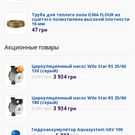
Труба для теплого пола ICMA FLOUR из
сшитого полиэтилена высокой плотности
16 мм
47
грн
Акционные товары
Циркуляционный насос Wilo Star RS 25/60
130 (серый)
3 934
грн
2 341
грн
Циркуляционный насос Wilo Star RS 25/60
180 (серый)
3 934
грн
2 291
грн
Гидроаккумулятор Aquasystem VAV 100