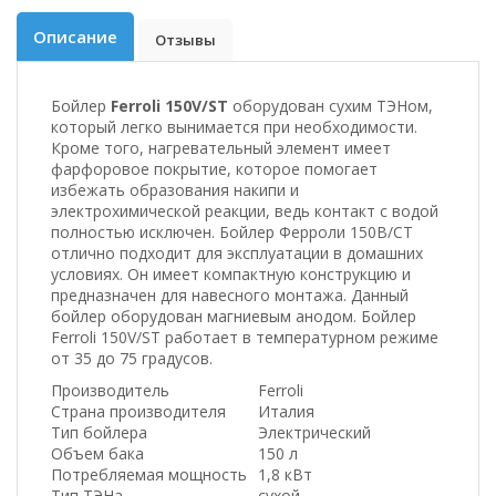
Описание
Отзывы
Бойлер
Ferroli 150V/ST
оборудован сухим ТЭНом,
который легко вынимается при необходимости.
Кроме того, нагревательный элемент имеет
фарфоровое покрытие, которое помогает
избежать образования накипи и
электрохимической реакции, ведь контакт с водой
полностью исключен. Бойлер Ферроли 150В/СТ
отлично подходит для эксплуатации в домашних
условиях. Он имеет компактную конструкцию и
предназначен для навесного монтажа. Данный
бойлер
оборудован магниевым анодом. Бойлер
Ferroli 150V/ST работает в температурном режиме
от 35 до 75 градусов.
Производитель
Ferroli
Страна производителя
Италия
Тип бойлера
Электрический
Объем бака
150 л
Потребляемая мощность
1,8 кВт
Тип ТЭНа
сухой