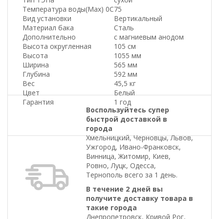
Температура воды(Max) 0C
75
Вид установки
Вертикальный
Материал бака
Сталь
Дополнительно
с магниевым анодом
Высота округленная
105 см
Высота
1055 мм
Ширина
565 мм
Глубина
592 мм
Вес
45,5 кг
Цвет
Белый
Гарантия
1 год
Воспользуйтесь супер
быстрой доставкой в
города
Хмельницкий, Черновцы, Львов,
Ужгород, Ивано-Франковск,
Винница, Житомир, Киев,
Ровно, Луцк, Одесса,
Тернополь всего за 1 день.
В течение 2 дней вы
получите доставку товара в
такие города
Днепропетровск, Кривой Рог,