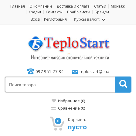
Главная
О компании
Доставка и оплата
Статьи
Монтаж
Кредит
Контакты
Прайс-листы
Бренды
Курсы валют:
Вход
Регистрация
097 951 77 84
teplostart@i.ua
Избранное (0)
Сравнение (0)
Корзина:
0
пусто