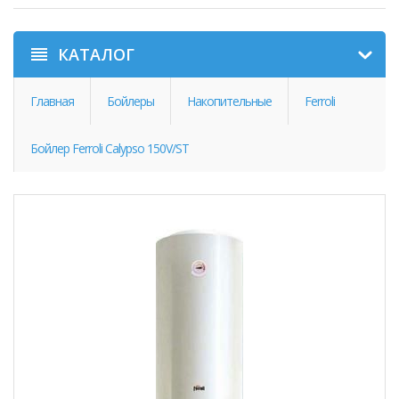
КАТАЛОГ
Главная
Бойлеры
Накопительные
Ferroli
Бойлер Ferroli Calypso 150V/ST