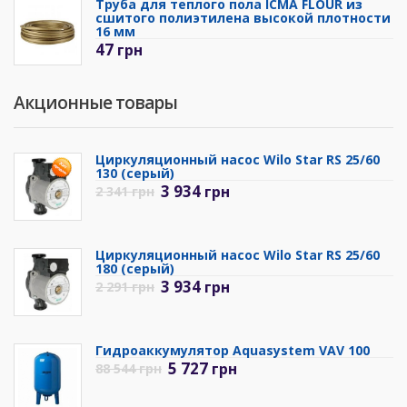
Труба для теплого пола ICMA FLOUR из
сшитого полиэтилена высокой плотности
16 мм
47
грн
Акционные товары
Циркуляционный насос Wilo Star RS 25/60
130 (серый)
3 934
грн
2 341
грн
Циркуляционный насос Wilo Star RS 25/60
180 (серый)
3 934
грн
2 291
грн
Гидроаккумулятор Aquasystem VAV 100
5 727
грн
88 544
грн