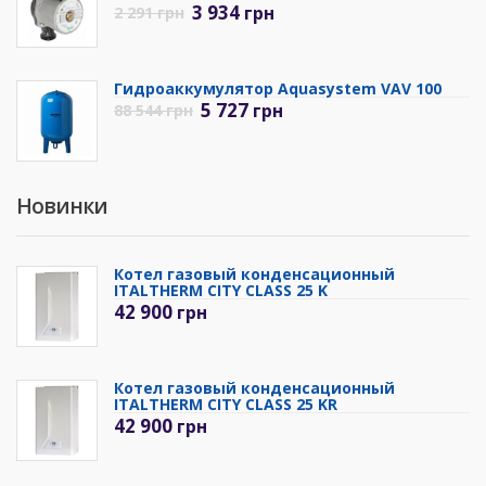
3 934
грн
2 291
грн
Гидроаккумулятор Aquasystem VAV 100
5 727
грн
88 544
грн
Новинки
Котел газовый конденсационный
ITALTHERM CITY CLASS 25 K
42 900
грн
Котел газовый конденсационный
ITALTHERM CITY CLASS 25 KR
42 900
грн