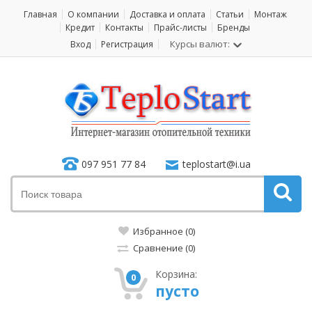
Главная
О компании
Доставка и оплата
Статьи
Монтаж
Кредит
Контакты
Прайс-листы
Бренды
Курсы валют:
Вход
Регистрация
097 951 77 84
teplostart@i.ua
Избранное (0)
Сравнение (0)
Корзина:
0
пусто