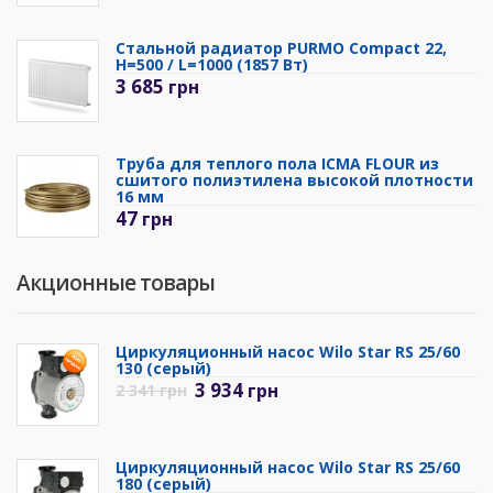
Стальной радиатор PURMO Compact 22,
H=500 / L=1000 (1857 Вт)
3 685
грн
Труба для теплого пола ICMA FLOUR из
сшитого полиэтилена высокой плотности
16 мм
47
грн
Акционные товары
Циркуляционный насос Wilo Star RS 25/60
130 (серый)
3 934
грн
2 341
грн
Циркуляционный насос Wilo Star RS 25/60
180 (серый)