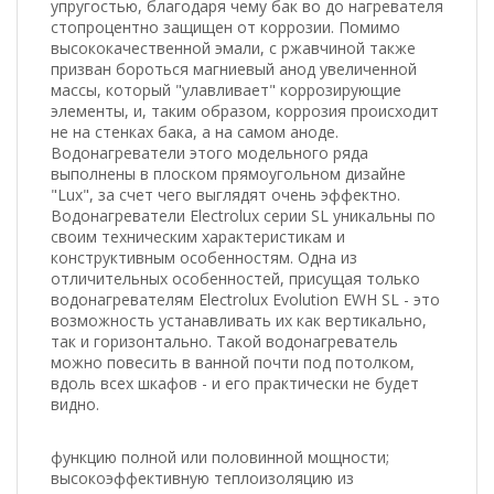
упругостью, благодаря чему бак во до нагревателя
стопроцентно защищен от коррозии. Помимо
высококачественной эмали, с ржавчиной также
призван бороться магниевый анод увеличенной
массы, который "улавливает" коррозирующие
элементы, и, таким образом, коррозия происходит
не на стенках бака, а на самом аноде.
Водонагреватели этого модельного ряда
выполнены в плоском прямоугольном дизайне
"Lux", за счет чего выглядят очень эффектно.
Водонагреватели Electrolux серии SL уникальны по
своим техническим характеристикам и
конструктивным особенностям. Одна из
отличительных особенностей, присущая только
водонагревателям Electrolux Evolution EWH SL - это
возможность устанавливать их как вертикально,
так и горизонтально. Такой водонагреватель
можно повесить в ванной почти под потолком,
вдоль всех шкафов - и его практически не будет
видно.
функцию полной или половинной мощности;
высокоэффективную теплоизоляцию из