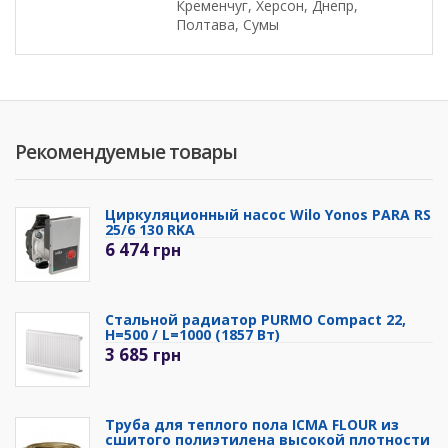
Кременчуг, Херсон, Днепр,
Полтава, Сумы
Рекомендуемые товары
Циркуляционный насос Wilo Yonos PARA RS
25/6 130 RKA
6 474
грн
Стальной радиатор PURMO Compact 22,
H=500 / L=1000 (1857 Вт)
3 685
грн
Труба для теплого пола ICMA FLOUR из
сшитого полиэтилена высокой плотности