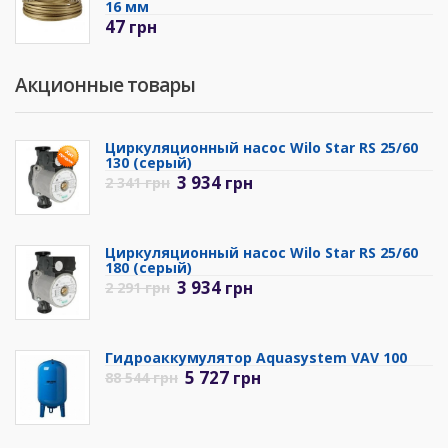
16 мм
47
грн
Акционные товары
Циркуляционный насос Wilo Star RS 25/60
130 (серый)
3 934
грн
2 341
грн
Циркуляционный насос Wilo Star RS 25/60
180 (серый)
3 934
грн
2 291
грн
Гидроаккумулятор Aquasystem VAV 100
5 727
грн
88 544
грн