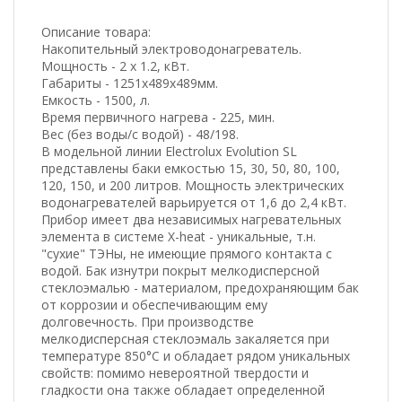
Описание товара:
Накопительный электроводонагреватель.
Мощность - 2 x 1.2, кВт.
Габариты - 1251х489х489мм.
Емкость - 1500, л.
Время первичного нагрева - 225, мин.
Вес (без воды/с водой) - 48/198.
В модельной линии Electrolux Evolution SL
представлены баки емкостью 15, 30, 50, 80, 100,
120, 150, и 200 литров. Мощность электрических
водонагревателей варьируется от 1,6 до 2,4 кВт.
Прибор имеет два независимых нагревательных
элемента в системе X-heat - уникальные, т.н.
"сухие" ТЭНы, не имеющие прямого контакта с
водой. Бак изнутри покрыт мелкодисперсной
стеклоэмалью - материалом, предохраняющим бак
от коррозии и обеспечивающим ему
долговечность. При производстве
мелкодисперсная стеклоэмаль закаляется при
температуре 850°С и обладает рядом уникальных
свойств: помимо невероятной твердости и
гладкости она также обладает определенной