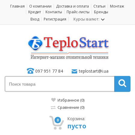
Главная
О компании
Доставка и оплата
Статьи
Монтаж
Кредит
Контакты
Прайс-листы
Бренды
Курсы валют:
Вход
Регистрация
097 951 77 84
teplostart@i.ua
Избранное (0)
Сравнение (0)
Корзина:
0
пусто