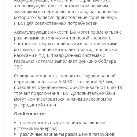
теплоаккумуляторы со встроенным верхним
змеевиком из нержавеющей стали, назначением
которого является приготовление горячей воды
(ГВС) для хозяйственных потребностей.
Аккумулирующие емкости ЕАІ могут применяться с
различными источниками тепловой энергии, в
частности: твердотопливными и электрическими
котлами, солнечными коллекторами, тепловыми
насосами и т.д. В традиционных системах с
газовыми котлами выполняет функцию бойлера
ГВС.
Солидная мощность змеевика с гофрированной
нержавеющей стали AISI 304 толщиной 0,3 мм,
позволяет одновременно обеспечивать от 6 до 18
"точек" подключения ГВС. Дополнительно баки
могут комплектоваться нижним змеевиком из
углеродистой стали.
Особенности:
возможность подключения к различным
источникам энергии;
различные варианты размещения патрубков;