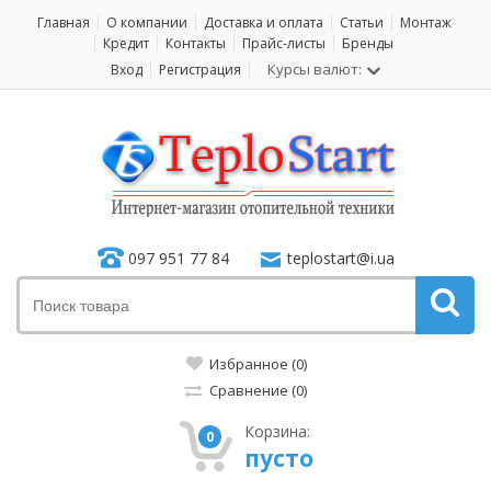
Главная
О компании
Доставка и оплата
Статьи
Монтаж
Кредит
Контакты
Прайс-листы
Бренды
Курсы валют:
Вход
Регистрация
097 951 77 84
teplostart@i.ua
Избранное (0)
Сравнение (0)
Корзина:
0
пусто