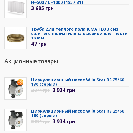
H=500 / L=1000 (1857 Вт)
3 685
грн
Труба для теплого пола ICMA FLOUR из
сшитого полиэтилена высокой плотности
16 мм
47
грн
Акционные товары
Циркуляционный насос Wilo Star RS 25/60
130 (серый)
3 934
грн
2 341
грн
Циркуляционный насос Wilo Star RS 25/60
180 (серый)
3 934
грн
2 291
грн