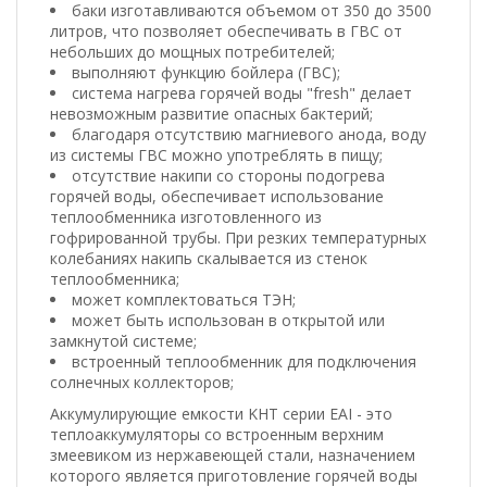
баки изготавливаются объемом от 350 до 3500
литров, что позволяет обеспечивать в ГВС от
небольших до мощных потребителей;
выполняют функцию бойлера (ГВС);
система нагрева горячей воды "fresh" делает
невозможным развитие опасных бактерий;
благодаря отсутствию магниевого анода, воду
из системы ГВС можно употреблять в пищу;
отсутствие накипи со стороны подогрева
горячей воды, обеспечивает использование
теплообменника изготовленного из
гофрированной трубы. При резких температурных
колебаниях накипь скалывается из стенок
теплообменника;
может комплектоваться ТЭН;
может быть использован в открытой или
замкнутой системе;
встроенный теплообменник для подключения
солнечных коллекторов;
Аккумулирующие емкости KHT серии ЕАІ - это
теплоаккумуляторы со встроенным верхним
змеевиком из нержавеющей стали, назначением
которого является приготовление горячей воды