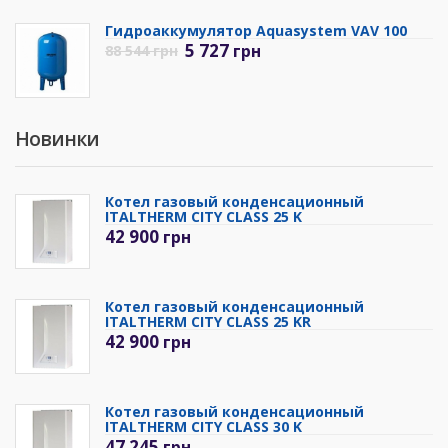
Гидроаккумулятор Aquasystem VAV 100
5 727
грн
88 544
грн
Новинки
Котел газовый конденсационный
ITALTHERM CITY CLASS 25 K
42 900
грн
Котел газовый конденсационный
ITALTHERM CITY CLASS 25 KR
42 900
грн
Котел газовый конденсационный
ITALTHERM CITY CLASS 30 K
47 245
грн