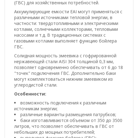
(ГВС) для хозяйственных потребностей.
Аккумулирующие емкости ЕАІ могут применяться с
различными источниками тепловой энергии, в
частности: твердотопливными и электрическими
котлами, солнечными коллекторами, тепловыми
насосами и т.д. В традиционных системах с
газовыми котлами выполняет функцию бойлера
ГВС.
Солидная мощность змеевика с гофрированной
нержавеющей стали AISI 304 толщиной 0,3 мм,
позволяет одновременно обеспечивать от 6 до 18
"точек" подключения ГВС. Дополнительно баки
могут комплектоваться нижним змеевиком из
углеродистой стали.
Особенности:
возможность подключения к различным
источникам энергии;
различные варианты размещения патрубков;
баки изготавливаются объемом от 350 до 3500
литров, что позволяет обеспечивать в ГВС от
небольших до мощных потребителей;
выполняют функцию бойлера (ГВС);