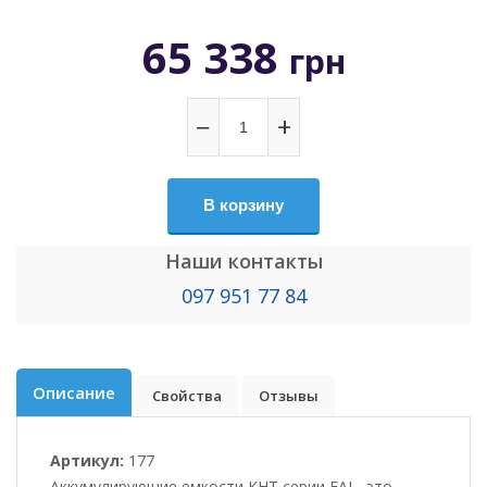
65 338
грн
−
+
В корзину
Наши контакты
097 951 77 84
Описание
Свойства
Отзывы
Артикул:
177
Аккумулирующие емкости KHT серии ЕАІ - это