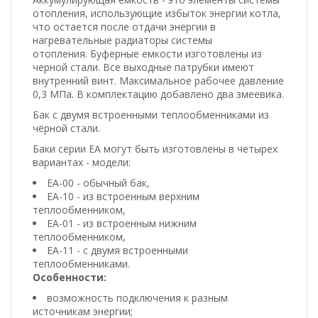
отопления, использующие избыток энергии котла,
что остается после отдачи энергии в
нагревательные радиаторы системы
отопления. Буферные емкости изготовлены из
черной стали. Все выходные патрубки имеют
внутренний винт. Максимальное рабочее давление
0,3 МПа. В комплектацию добавлено два змеевика.
Бак с двумя встроенными теплообменниками из
чёрной стали.
Баки серии ЕА могут быть изготовлены в четырех
вариантах - модели:
ЕА-00 - обычный бак,
ЕА-10 - из встроенным верхним
теплообменником,
ЕА-01 - из встроенным нижним
теплообменником,
ЕА-11 - с двумя встроенными
теплообменниками.
Особенности:
возможность подключения к разным
источникам энергии;