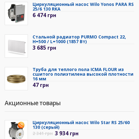
Циркуляционный насос Wilo Yonos PARA RS
25/6 130 RKA
6 474
грн
Стальной радиатор PURMO Compact 22,
H=500 / L=1000 (1857 Вт)
3 685
грн
Труба для теплого пола ICMA FLOUR из
сшитого полиэтилена высокой плотности
16 мм
47
грн
Акционные товары
Циркуляционный насос Wilo Star RS 25/60
130 (серый)
3 934
грн
2 341
грн