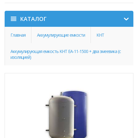
КАТАЛОГ
Главная
Аккумулирующие емкости
KHT
Аккумулирующая емкость KHT EA-11-1500 + два змеевика (с
изоляцией)