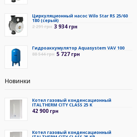
Циркуляционный насос Wilo Star RS 25/60
180 (серый)
3 934
грн
2 291
грн
Гидроаккумулятор Aquasystem VAV 100
5 727
грн
88 544
грн
Новинки
Котел газовый конденсационный
ITALTHERM CITY CLASS 25 K
42 900
грн
Котел газовый конденсационный
ITALTHERM CITY CLASS 25 KR