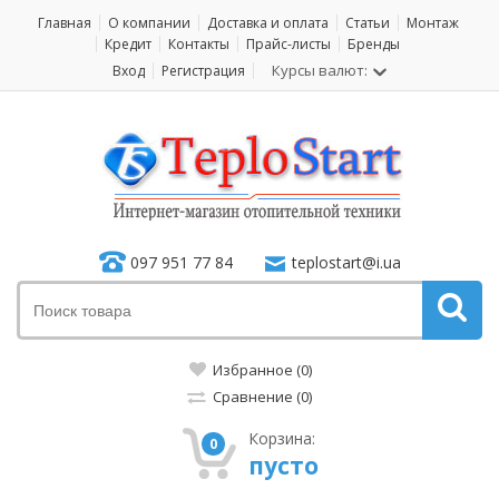
Главная
О компании
Доставка и оплата
Статьи
Монтаж
Кредит
Контакты
Прайс-листы
Бренды
Курсы валют:
Вход
Регистрация
097 951 77 84
teplostart@i.ua
Избранное (0)
Сравнение (0)
Корзина:
0
пусто