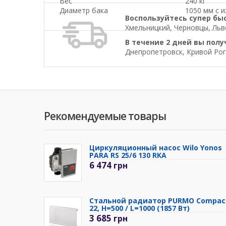
Вес
240 кг
Диаметр бака
1050 мм с 
Воспользуйтесь супер бы
Хмельницкий, Черновцы, Льво
В течение 2 дней вы полу
Днепропетровск, Кривой Рог
Рекомендуемые товары
Циркуляционный насос Wilo Yonos
PARA RS 25/6 130 RKA
6 474
грн
Стальной радиатор PURMO Compac
22, H=500 / L=1000 (1857 Вт)
3 685
грн