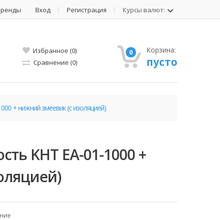
Бренды
Вход
Регистрация
Курсы валют:
Корзина:
Избранное (0)
0
пусто
Сравнение (0)
000 + нижний змеевик (с изоляцией)
ть KHT EA-01-1000 +
оляцией)
ение