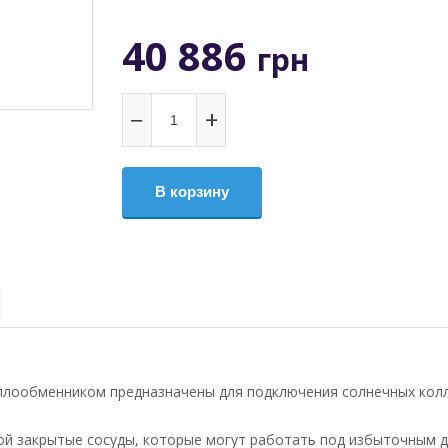
40 886
грн
−
+
В корзину
еплообменником предназначены для подключения солнечных ко
ой закрытые сосуды, которые могут работать под избыточным 