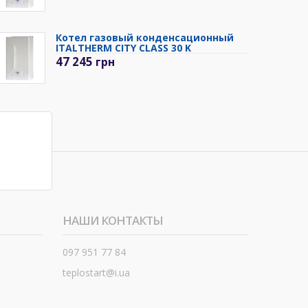
Котел газовый конденсационный
ITALTHERM CITY CLASS 30 K
47 245
грн
НАШИ КОНТАКТЫ
097 951 77 84
teplostart@i.ua