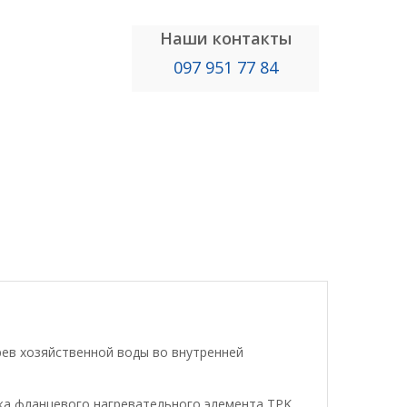
Наши контакты
097 951 77 84
рев хозяйственной воды во внутренней
а фланцевого нагревательного элемента TPK.