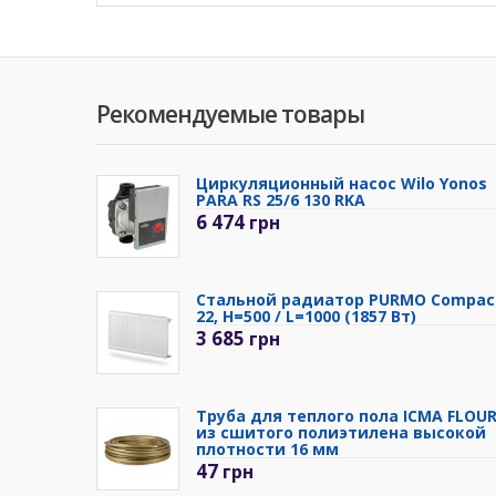
Рекомендуемые товары
Циркуляционный насос Wilo Yonos
PARA RS 25/6 130 RKA
6 474
грн
Стальной радиатор PURMO Compac
22, H=500 / L=1000 (1857 Вт)
3 685
грн
Труба для теплого пола ICMA FLOU
из сшитого полиэтилена высокой
плотности 16 мм
47
грн