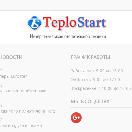
НОВОСТИ
ГРАФИК РАБОТЫ
19
Работаем: с 9-00 до 18-00
еры Euroster
Суббота: с 9-00 до 17-00
19
Воскресенье: с 10-00 до 16-00
чатые теплообменники
МЫ В СОЦСЕТЯХ
19
 сшитого полиэтилена Herz
18
оры воздуха и шлама