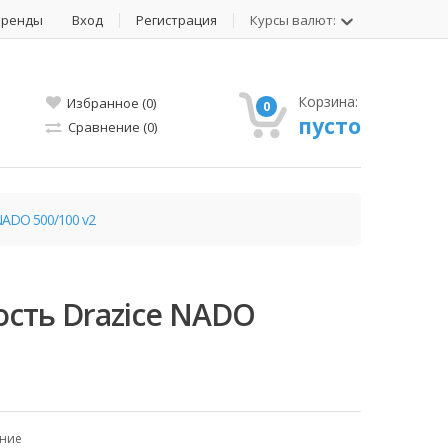
Бренды
Вход
Регистрация
Курсы валют:
Корзина:
Избранное (0)
0
пусто
Сравнение (0)
NADO 500/100 v2
сть Drazice NADO
ение