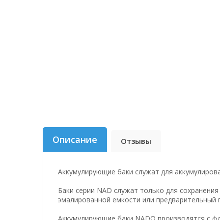
Описание
Отзывы
Аккумулирующие баки служат для аккумулирова
Баки серии NAD служат только для сохранения
эмалированной емкости или предварительный 
Аккумулирующие баки NADO производятся с фл