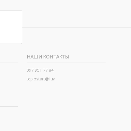
НАШИ КОНТАКТЫ
097 951 77 84
teplostart@i.ua