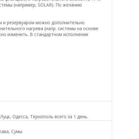
стемы (например, SOLAR). По желанию
ом и резервуаром можно дополнительно
нительного нагрева (напр. системы на основе
жно изменить. В стандартном исполнении
уцк, Одесса, Тернополь всего за 1 день.
тава, Сумы