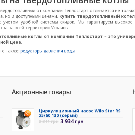
твердотопливный от компании Теплостарт отличается не тольк
а, но и доступными ценами.
Купить твердотопливный котел
с учетом удобной системы скидок. Мы гарантируем высокое 
тва на всей территории Украины.
топливные котлы от компании Теплостарт – это универс
ной цене.
те также:
редукторы давления воды
Акционные товары
Циркуляционный насос Wilo Star RS
25/60 130 (серый)
3 934
грн
2 341
грн