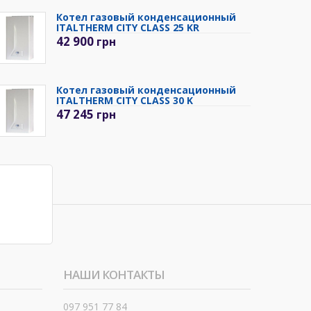
Котел газовый конденсационный
ITALTHERM CITY CLASS 25 KR
42 900
грн
Котел газовый конденсационный
ITALTHERM CITY CLASS 30 K
47 245
грн
НАШИ КОНТАКТЫ
097 951 77 84