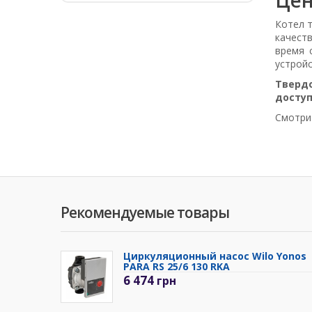
Котел 
качеств
время 
устройс
Твердо
доступ
Смотри
Рекомендуемые товары
Циркуляционный насос Wilo Yonos
PARA RS 25/6 130 RKA
6 474
грн