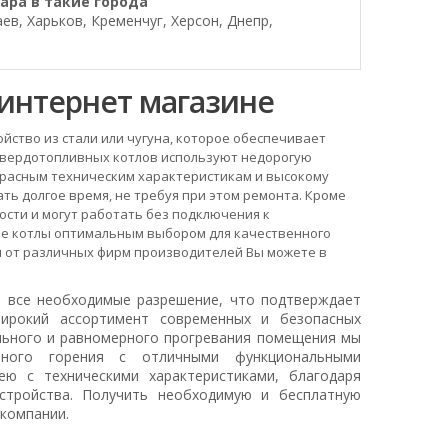
ара в такие города
в, Харьков, Кременчуг, Херсон, Днепр,
интернет магазине
йство из стали или чугуна, которое обеспечивает
твердотопливных котлов используют недорогую
рекрасным техническим характеристикам и высокому
ь долгое время, не требуя при этом ремонта. Кроме
сти и могут работать без подключения к
ые котлы оптимальным выбором для качественного
 от различных фирм производителей Вы можете в
т все необходимые разрешение, что подтверждает
широкий ассортимент современных и безопасных
ельного и равномерного прогревания помещения мы
ьного горения с отличными функциональными
ю с техническими характеристиками, благодаря
стройства. Получить необходимую и бесплатную
компании.