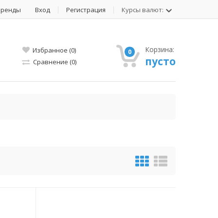
Бренды
Вход
Регистрация
Курсы валют:
Корзина:
Избранное (0)
0
пусто
Сравнение (0)