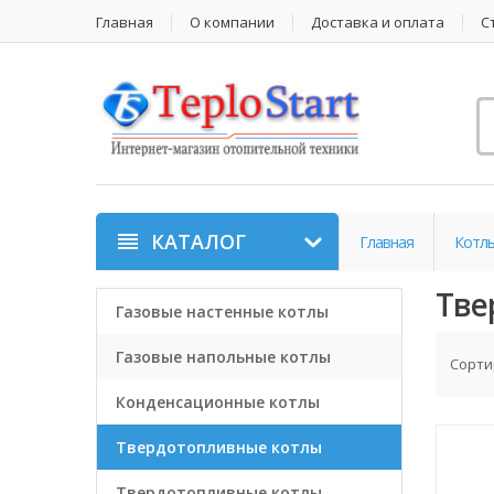
Главная
О компании
Доставка и оплата
С
КАТАЛОГ
Главная
Котл
Тве
Газовые настенные котлы
Газовые напольные котлы
Сорти
Конденсационные котлы
Твердотопливные котлы
Твердотопливные котлы