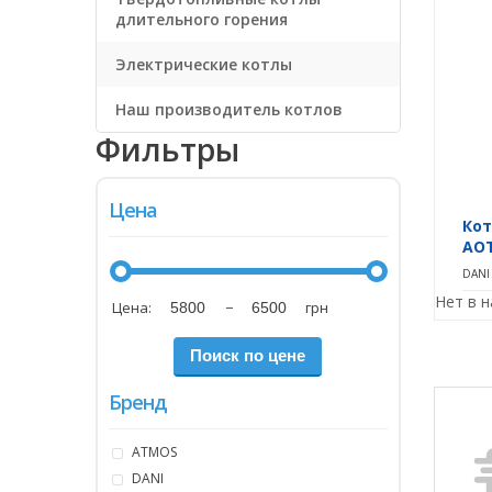
длительного горения
Электрические котлы
Наш производитель котлов
Фильтры
Цена
Кот
АОТ
DANI
Нет в 
Цена:
−
грн
Бренд
ATMOS
DANI