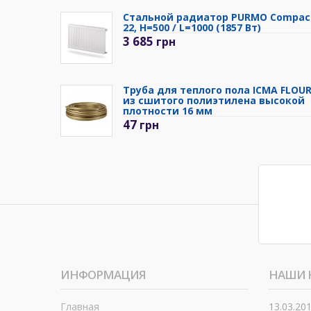
Стальной радиатор PURMO Compac
22, H=500 / L=1000 (1857 Вт)
3 685
грн
Труба для теплого пола ICMA FLOU
из сшитого полиэтилена высокой
плотности 16 мм
47
грн
ИНФОРМАЦИЯ
НАШИ 
Главная
13.03.20