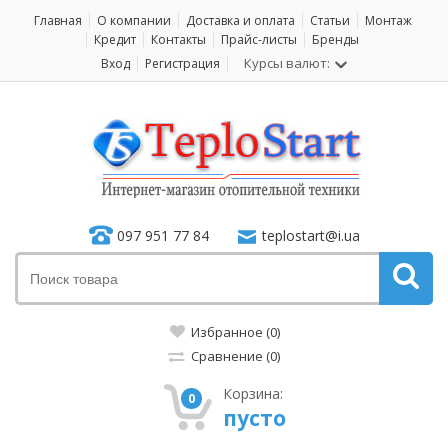
Главная
О компании
Доставка и оплата
Статьи
Монтаж
Кредит
Контакты
Прайс-листы
Бренды
Курсы валют:
Вход
Регистрация
097 951 77 84
teplostart@i.ua
Избранное (0)
Сравнение (0)
Корзина:
0
пусто