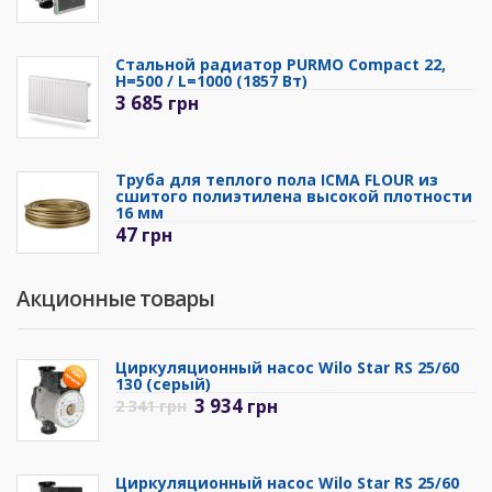
Стальной радиатор PURMO Compact 22,
H=500 / L=1000 (1857 Вт)
3 685
грн
Труба для теплого пола ICMA FLOUR из
сшитого полиэтилена высокой плотности
16 мм
47
грн
Акционные товары
Циркуляционный насос Wilo Star RS 25/60
130 (серый)
3 934
грн
2 341
грн
Циркуляционный насос Wilo Star RS 25/60