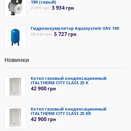
180 (серый)
3 934
грн
2 291
грн
Гидроаккумулятор Aquasystem VAV 100
5 727
грн
88 544
грн
Новинки
Котел газовый конденсационный
ITALTHERM CITY CLASS 25 K
42 900
грн
Котел газовый конденсационный
ITALTHERM CITY CLASS 25 KR
42 900
грн