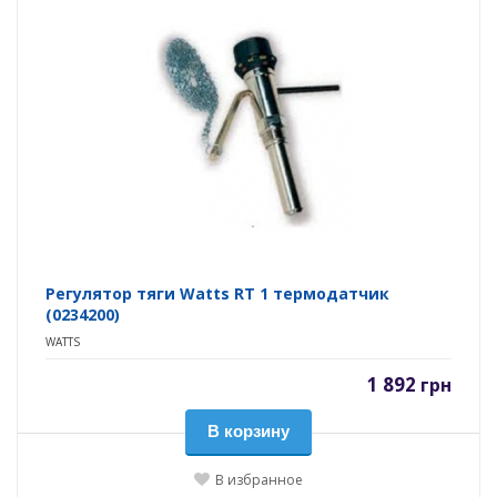
Регулятор тяги Watts RT 1 термодатчик
(0234200)
WATTS
1 892
грн
В корзину
В избранное