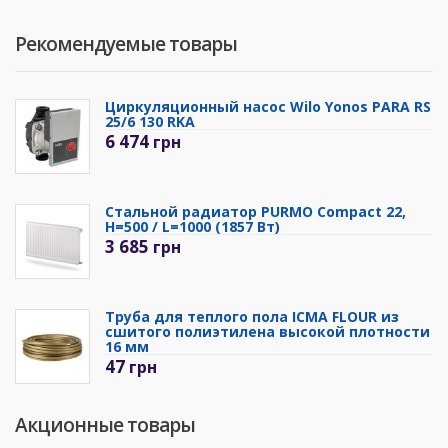
Рекомендуемые товары
Циркуляционный насос Wilo Yonos PARA RS
25/6 130 RKA
6 474
грн
Стальной радиатор PURMO Compact 22,
H=500 / L=1000 (1857 Вт)
3 685
грн
Труба для теплого пола ICMA FLOUR из
сшитого полиэтилена высокой плотности
16 мм
47
грн
Акционные товары