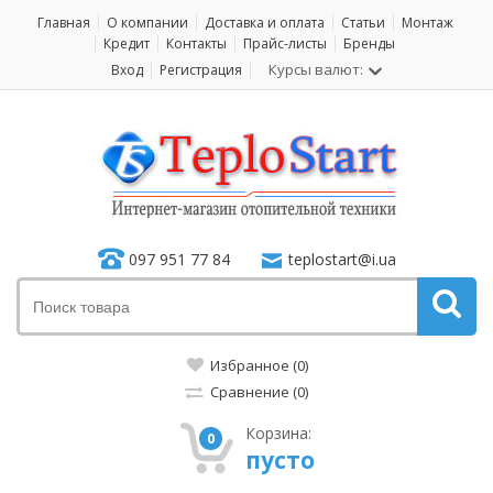
Главная
О компании
Доставка и оплата
Статьи
Монтаж
Кредит
Контакты
Прайс-листы
Бренды
Курсы валют:
Вход
Регистрация
097 951 77 84
teplostart@i.ua
Избранное (0)
Сравнение (0)
Корзина:
0
пусто