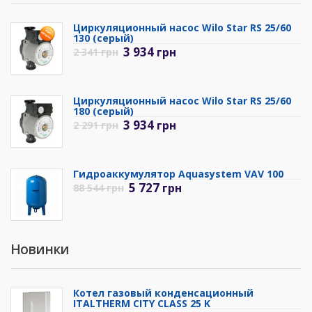
Циркуляционный насос Wilo Star RS 25/60
130 (серый)
3 934
грн
2 341
грн
Циркуляционный насос Wilo Star RS 25/60
180 (серый)
3 934
грн
2 291
грн
Гидроаккумулятор Aquasystem VAV 100
5 727
грн
88 544
грн
Новинки
Котел газовый конденсационный
ITALTHERM CITY CLASS 25 K