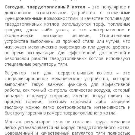
Сегодня, твердотопливный котел
– это популярное и
долговечное отопительное устройство с отличными
функциональными возможностями. В качестве топлива для
твердотопливных котлов используются торф, топливные
гранулы, дрова либо уголь, а это альтернативное и
экономически выгодное решение. Отопительные
устройства выполнены из прочной стали или чугуна, что
исключает механические повреждения или другие дефекты
во время эксплуатации. Для эффективной, долговечной и
безопасной работы твердотопливных котлов используют
специальные регуляторы тяги.
Регулятор тяги для твердотопливных котлов – это
специализированное механическое устройство, которое
выполняет такую важную функцию, для эффективной
работы, как точный контроль количества воздуха, который
попадает в камеру сгорания. Именно воздух влияет на
процесс горения, поэтому открывая либо закрывая
заслонку можно легко контролировать интенсивность и
быстроту горения в камере твердотопливного котла.
Монтаж регуляторов тяги не составит труда, механизм
легко устанавливается на корпус твердотопливного котла.
Современный и качественный регулятор тяги полностью