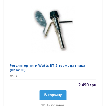
Регулятор тяги Watts RT 2 термодатчика
(0234100)
WATTS
2 490
грн
В корзину
В избранное