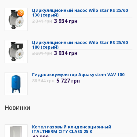
Циркуляционный насос Wilo Star RS 25/60
130 (серый)
3 934
грн
2 341
грн
Циркуляционный насос Wilo Star RS 25/60
180 (серый)
3 934
грн
2 291
грн
Гидроаккумулятор Aquasystem VAV 100
5 727
грн
88 544
грн
Новинки
Котел газовый конденсационный
ITALTHERM CITY CLASS 25 K