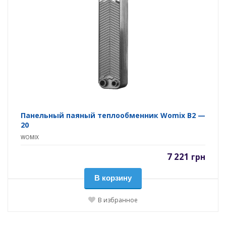
Панельный паяный теплообменник Womix B2 —
20
WOMIX
7 221
грн
В корзину
В избранное