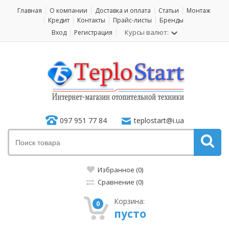
Главная
О компании
Доставка и оплата
Статьи
Монтаж
Кредит
Контакты
Прайс-листы
Бренды
Курсы валют:
Вход
Регистрация
097 951 77 84
teplostart@i.ua
Избранное (0)
Сравнение (0)
Корзина:
0
пусто