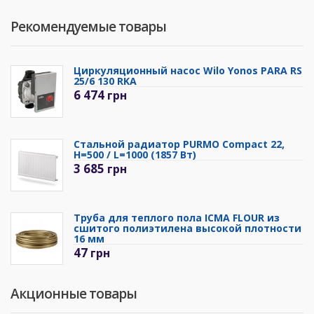
Рекомендуемые товары
Циркуляционный насос Wilo Yonos PARA RS
25/6 130 RKA
6 474
грн
Стальной радиатор PURMO Compact 22,
H=500 / L=1000 (1857 Вт)
3 685
грн
Труба для теплого пола ICMA FLOUR из
сшитого полиэтилена высокой плотности
16 мм
47
грн
Акционные товары