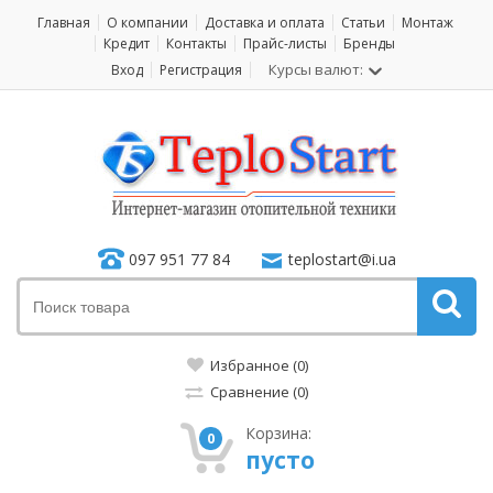
Главная
О компании
Доставка и оплата
Статьи
Монтаж
Кредит
Контакты
Прайс-листы
Бренды
Курсы валют:
Вход
Регистрация
097 951 77 84
teplostart@i.ua
Избранное (0)
Сравнение (0)
Корзина:
0
пусто