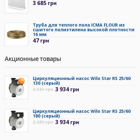
3 685
грн
Труба для теплого пола ICMA FLOUR из
сшитого полиэтилена высокой плотности
16 мм
47
грн
Акционные товары
Циркуляционный насос Wilo Star RS 25/60
130 (серый)
3 934
грн
2 341
грн
Циркуляционный насос Wilo Star RS 25/60
180 (серый)
3 934
грн
2 291
грн