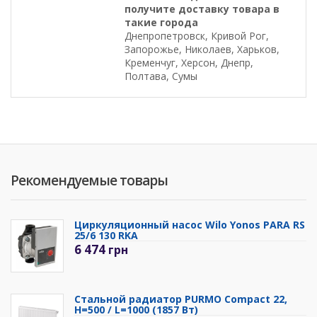
получите доставку товара в
такие города
Днепропетровск, Кривой Рог,
Запорожье, Николаев, Харьков,
Кременчуг, Херсон, Днепр,
Полтава, Сумы
Рекомендуемые товары
Циркуляционный насос Wilo Yonos PARA RS
25/6 130 RKA
6 474
грн
Стальной радиатор PURMO Compact 22,
H=500 / L=1000 (1857 Вт)