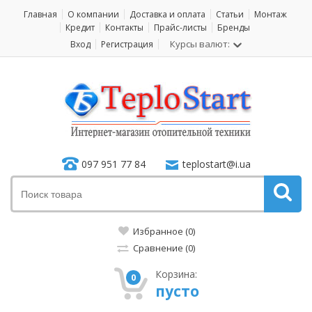
Главная
О компании
Доставка и оплата
Статьи
Монтаж
Кредит
Контакты
Прайс-листы
Бренды
Курсы валют:
Вход
Регистрация
097 951 77 84
teplostart@i.ua
Избранное (0)
Сравнение (0)
Корзина:
0
пусто