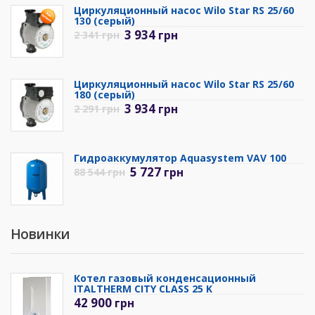
Циркуляционный насос Wilo Star RS 25/60
130 (серый)
3 934
грн
2 341
грн
Циркуляционный насос Wilo Star RS 25/60
180 (серый)
3 934
грн
2 291
грн
Гидроаккумулятор Aquasystem VAV 100
5 727
грн
88 544
грн
Новинки
Котел газовый конденсационный
ITALTHERM CITY CLASS 25 K
42 900
грн