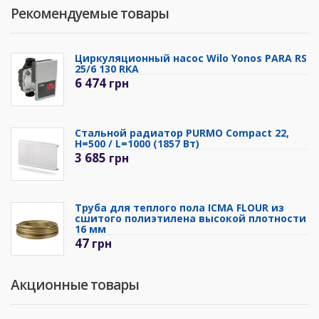
Рекомендуемые товары
Циркуляционный насос Wilo Yonos PARA RS
25/6 130 RKA
6 474
грн
Стальной радиатор PURMO Compact 22,
H=500 / L=1000 (1857 Вт)
3 685
грн
Труба для теплого пола ICMA FLOUR из
сшитого полиэтилена высокой плотности
16 мм
47
грн
Акционные товары