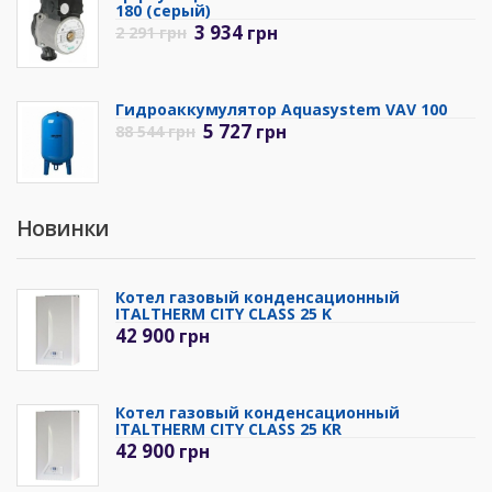
180 (серый)
3 934
грн
2 291
грн
Гидроаккумулятор Aquasystem VAV 100
5 727
грн
88 544
грн
Новинки
Котел газовый конденсационный
ITALTHERM CITY CLASS 25 K
42 900
грн
Котел газовый конденсационный
ITALTHERM CITY CLASS 25 KR
42 900
грн