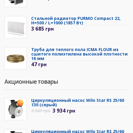
Стальной радиатор PURMO Compact 22,
H=500 / L=1000 (1857 Вт)
3 685
грн
Труба для теплого пола ICMA FLOUR из
сшитого полиэтилена высокой плотности
16 мм
47
грн
Акционные товары
Циркуляционный насос Wilo Star RS 25/60
130 (серый)
3 934
грн
2 341
грн
Циркуляционный насос Wilo Star RS 25/60