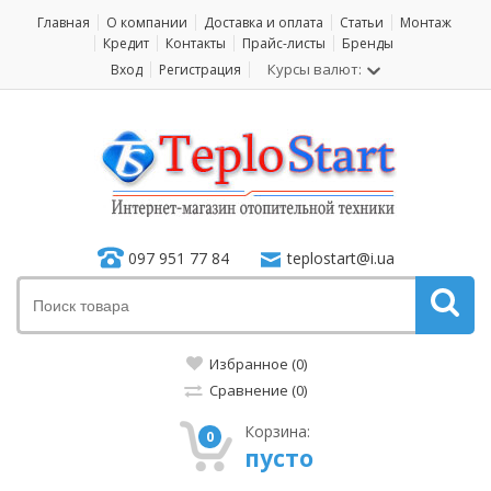
Главная
О компании
Доставка и оплата
Статьи
Монтаж
Кредит
Контакты
Прайс-листы
Бренды
Курсы валют:
Вход
Регистрация
097 951 77 84
teplostart@i.ua
Избранное (0)
Сравнение (0)
Корзина:
0
пусто