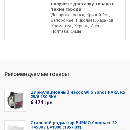
получите доставку товара в
такие города
Днепропетровск, Кривой Рог,
Запорожье, Николаев, Харьков,
Кременчуг, Херсон, Днепр,
Полтава, Сумы
Рекомендуемые товары
Циркуляционный насос Wilo Yonos PARA RS
25/6 130 RKA
6 474
грн
Стальной радиатор PURMO Compact 22,
H=500 / L=1000 (1857 Вт)