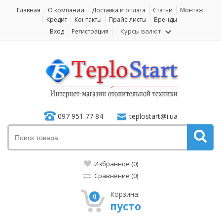
Главная
О компании
Доставка и оплата
Статьи
Монтаж
Кредит
Контакты
Прайс-листы
Бренды
Курсы валют:
Вход
Регистрация
097 951 77 84
teplostart@i.ua
Избранное (0)
Сравнение (0)
Корзина:
0
пусто