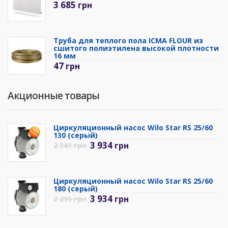
3 685
грн
Труба для теплого пола ICMA FLOUR из
сшитого полиэтилена высокой плотности
16 мм
47
грн
Акционные товары
Циркуляционный насос Wilo Star RS 25/60
130 (серый)
3 934
грн
2 341
грн
Циркуляционный насос Wilo Star RS 25/60
180 (серый)
3 934
грн
2 291
грн