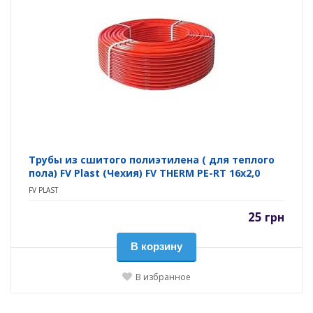
Трубы из сшитого полиэтилена ( для теплого
пола) FV Plast (Чехия) FV THERM PE-RT 16х2,0
FV PLAST
25
грн
В корзину
В избранное