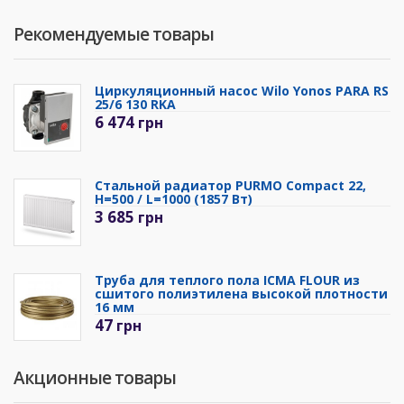
Рекомендуемые товары
Циркуляционный насос Wilo Yonos PARA RS
25/6 130 RKA
6 474
грн
Стальной радиатор PURMO Compact 22,
H=500 / L=1000 (1857 Вт)
3 685
грн
Труба для теплого пола ICMA FLOUR из
сшитого полиэтилена высокой плотности
16 мм
47
грн
Акционные товары