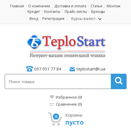
Главная
О компании
Доставка и оплата
Статьи
Монтаж
Кредит
Контакты
Прайс-листы
Бренды
Курсы валют:
Вход
Регистрация
097 951 77 84
teplostart@i.ua
Избранное (0)
Сравнение (0)
Корзина:
0
пусто