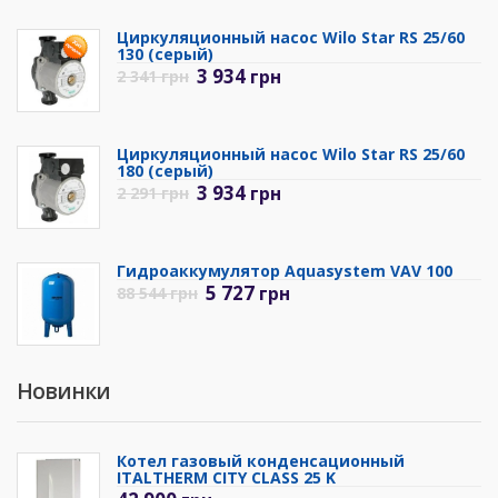
Циркуляционный насос Wilo Star RS 25/60
130 (серый)
3 934
грн
2 341
грн
Циркуляционный насос Wilo Star RS 25/60
180 (серый)
3 934
грн
2 291
грн
Гидроаккумулятор Aquasystem VAV 100
5 727
грн
88 544
грн
Новинки
Котел газовый конденсационный
ITALTHERM CITY CLASS 25 K